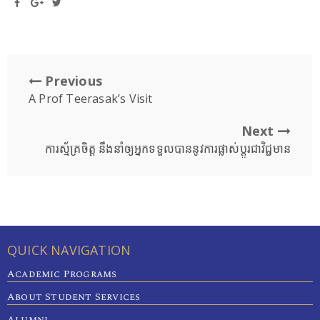
Previous
A Prof Teerasak’s Visit
Next
ការស្ម័គ្រចិត្ត នឹងនាំឲ្យអ្នកទទួលបាននូវការផ្លាស់ប្តូរជាវិជ្ជមាន
QUICK NAVIGATION
Academic Programs
About Student Services
Alumni