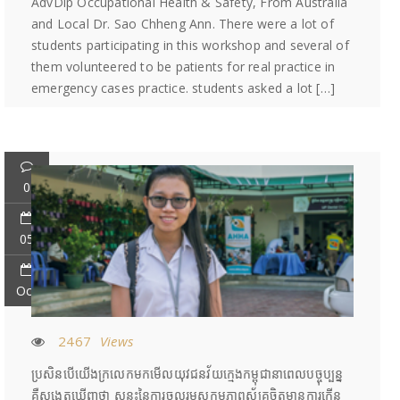
AdvDip Occupational Health & Safety, From Australia
and Local Dr. Sao Chheng Ann. There were a lot of
students participating in this workshop and several of
them volunteered to be patients for real practice in
emergency cases practice. students asked a lot […]
0
05
Oct
2467
Views
ប្រសិនបើយើងក្រលេកមកមើលយុវជនវ័យក្មេងកម្ពុជានាពេលបច្ចុប្បន្ន
គឺសង្កេតឃើញថា សន្ទុះនៃការចូលរួមសកម្មភាពស្ម័គ្រចិត្តមានការកើន