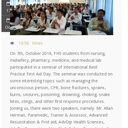
17
Oct
1856
Views
On 7th, October 2016, FHS students from nursing,
midwifery, pharmacy, medicine, and medical lab
participated in a seminar of International Best
Practice First Aid Day. The seminar was conducted on
some interesting topics such as managing the
unconscious person, CPR, bone fractures, sprains,
burns, seizures, poisoning, drowning, choking, snake
bites, stings, and other first response procedures.
Joining us, there were two speakers, namely: Mr. Allan
Herman, Paramedic, Trainer & Assessor, Advanced
Resuscitation & First aid, AdvDip Health Sciences,