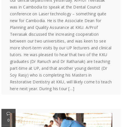
our dental department yesterday. A/Prof Teerasak
was in Cambodia to speak at the Dental Council
conference on Laser technology – something quite
new for Cambodia. He is the Associate Dean for
Planning and Quality Assurance at KKU. A/Prof
Teerasak discussed the increasing cooperation
between our two universities, and was keen to see
more short-term visits by our UP lecturers and clinical
tutors. He was pleased to hear that two of the KKU
graduates (Dr Ranuch and Dr Rathanak) are teaching
part-time at UP, and that another young dentist (Dr
Soy Rasy) who is completing his Masters in
Restorative Dentistry at KKU, will likely come to teach
here next year. During his tour […]
0