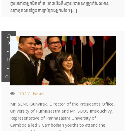
ក្លាយទៅជាអ្នកដឹកនាំគេ នោះយើងនឹងក្លាយជាមនុស្សម្នាក់ដែលមាន
សក្តានុពលនៅក្នុងការគ្រប់គ្រងអ្នកដទៃ។ […]
0
18
Oct
1517
Views
Mr. SENG Bunvirak, Director of the President’s Office,
University of Puthiusastra and Mr. SUOS Imsouchivy,
Representative of Pannasastra University of
Cambodia led 9 Cambodian youths to attend the