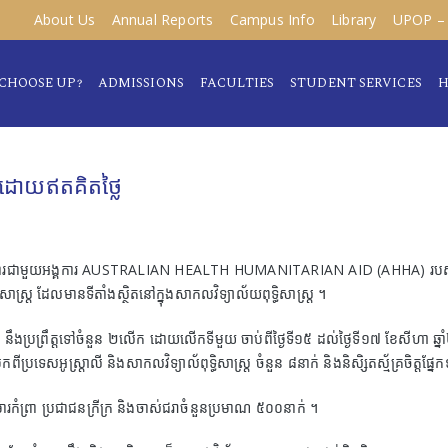
About Us
Annual Reports
Campus Info
Library
UPOP – 
CHOOSE UP?
ADMISSIONS
FACULTIES
STUDENT SERVICES
H
មេញដោយឥតគិតថ្លៃ
នសហការជាមួយអង្គការ AUSTRALIAN HEALTH HUMANITARIAN AID (AHHA) របស់ប្រទេស
្ធិសាស្រ្ត ដែលមានទីតាំងស្ថិតនៅក្នុងសាកលវិទ្យាល័យពុទ្ធិសាស្រ្ត ។
ញ នឹងប្រព្រឹត្តទៅចំនួន ២លើក ដោយលើកទីមួយ ចាប់ពីថ្ងៃទី១៥ ដល់ថ្ងៃទី១៧ ខែសីហា ឆ្ន
ពីប្រទេសអូស្ត្រាលី និងសាកលវិទ្យាល័ពុទ្ធិសាស្ត្រ ចំនួន ៨នាក់ និងនិសិ្សតស្ម័គ្រចិត្តផ្
ុមារកំព្រា ប្រជាជនក្រីក្រ និងចាស់ជរាចំនួនប្រមាណ ៥០០នាក់ ។