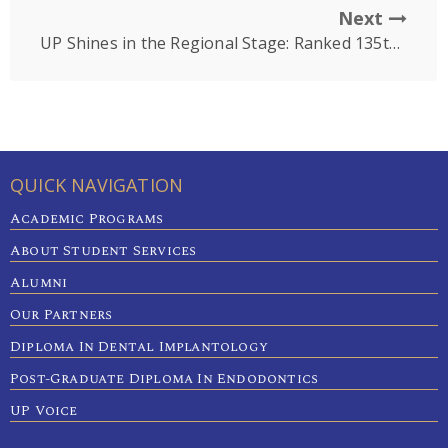
Next
UP Shines in the Regional Stage: Ranked 135th in Asia and 1st in Cambodia by the AppliedHE: All Asia 2026
QUICK NAVIGATION
Academic Programs
About Student Services
Alumni
Our Partners
Diploma In Dental Implantology
Post-Graduate Diploma In Endodontics
UP Voice