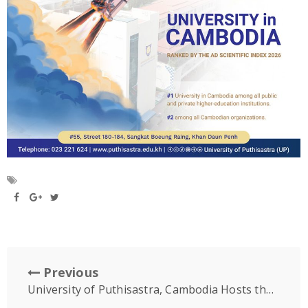
Previous
University of Puthisastra, Cambodia Hosts the 2026 ASEAN Association of Schools for Medical Laboratory Technology (AASMT) Board Meeting