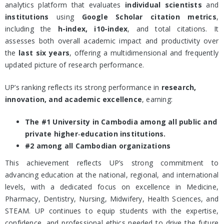
analytics platform that evaluates
individual scientists
and
institutions
using
Google Scholar citation metrics
,
including the
h-index, i10-index
, and total citations. It
assesses both overall academic impact and productivity over
the
last six years
, offering a multidimensional and frequently
updated picture of research performance.
UP’s ranking reflects its strong performance in
research,
innovation, and academic excellence
, earning:
The #1 University in Cambodia among all public and
private higher‑education institutions.
#2 among all Cambodian organizations
This achievement reflects UP’s strong commitment to
advancing education at the national, regional, and international
levels, with a dedicated focus on excellence in Medicine,
Pharmacy, Dentistry, Nursing, Midwifery, Health Sciences, and
STEAM. UP continues to equip students with the expertise,
confidence, and professional ethics needed to drive the future