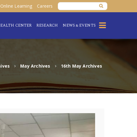
Online Learning
Careers
EALTH CENTER
RESEARCH
NEWS & EVENTS
hives
May Archives
16th May Archives