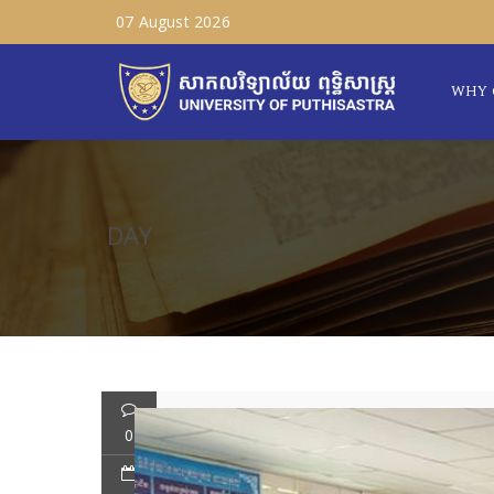
07 August 2026
WHY 
DAY
0