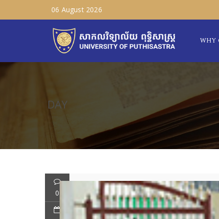
06 August 2026
WHY 
DAY
0