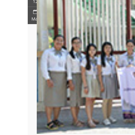
12
Mar