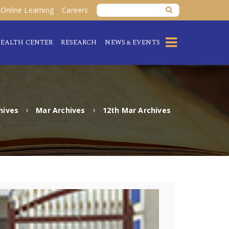
Online Learning
Careers
EALTH CENTER
RESEARCH
NEWS & EVENTS
hives
Mar Archives
12th Mar Archives