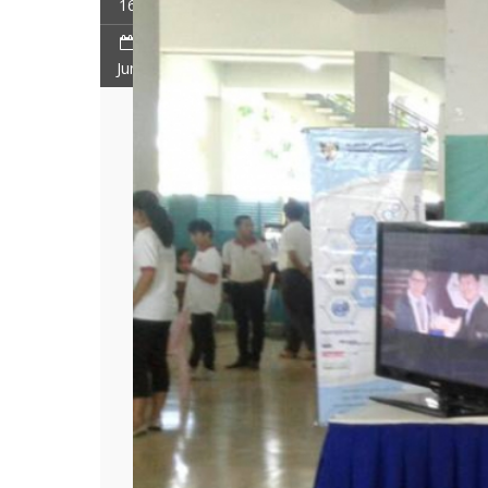
16
Jun