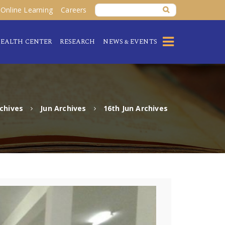
Online Learning
Careers
EALTH CENTER
RESEARCH
NEWS & EVENTS
chives
Jun Archives
16th Jun Archives