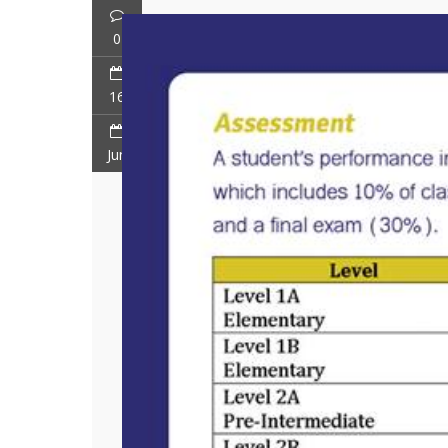
0
16
Jun