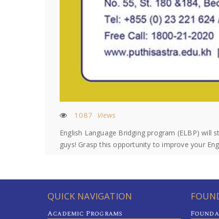
1087
Views
English Language Bridging program (ELBP) will 
guys! Grasp this opportunity to improve your Engli
QUICK NAVIGATION
FOUND
Academic Programs
Founda