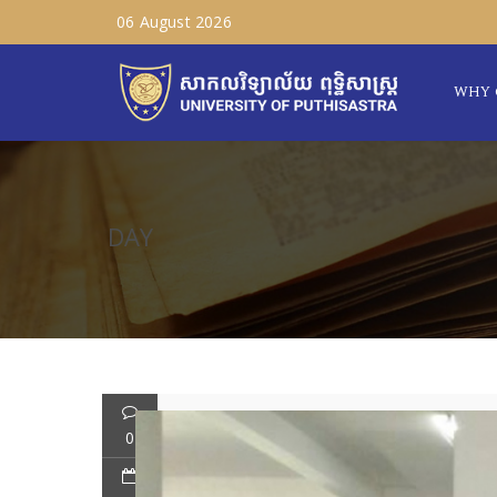
06 August 2026
WHY 
DAY
0